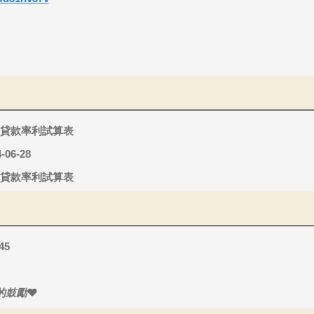
貸款率利試算表
-06-28
貸款率利試算表
45
的鼓勵