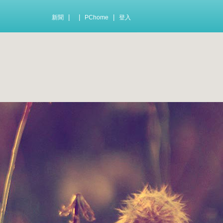
|
|
|
新聞
PChome
登入