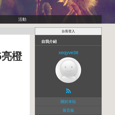
活動
自我介紹
xeqyve38
05亮橙
關於本站
留言板