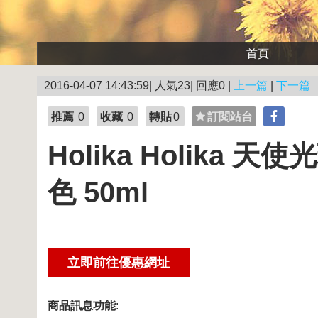
首頁
2016-04-07 14:43:59| 人氣23| 回應0 |
上一篇
|
下一篇
推薦
0
收藏
0
轉貼
0
訂閱站台
Holika Holika
色 50ml
商品訊息功能
: