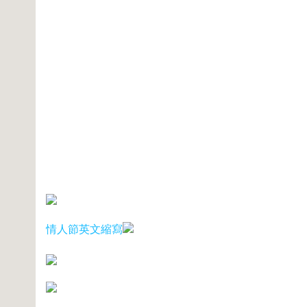
情人節英文縮寫