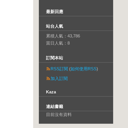
最新回應
站台人氣
累積人氣：
43,786
當日人氣：
8
訂閱本站
RSS訂閱
(
如何使用RSS
)
加入訂閱
Kaza
連結書籤
目前沒有資料