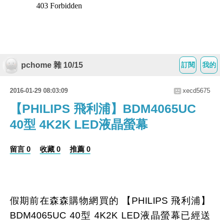
pchome 雜 10/15
訂閱
我的
2016-01-29 08:03:09
xecd5675
【PHILIPS 飛利浦】BDM4065UC
40型 4K2K LED液晶螢幕
留言 0
收藏 0
推薦 0
假期前在森森購物網買的 【PHILIPS 飛利浦】
BDM4065UC 40型 4K2K LED液晶螢幕已經送