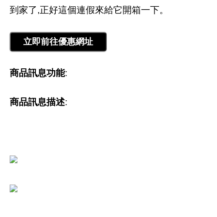
到家了,正好這個連假來給它開箱一下。
商品訊息功能
:
商品訊息描述
: