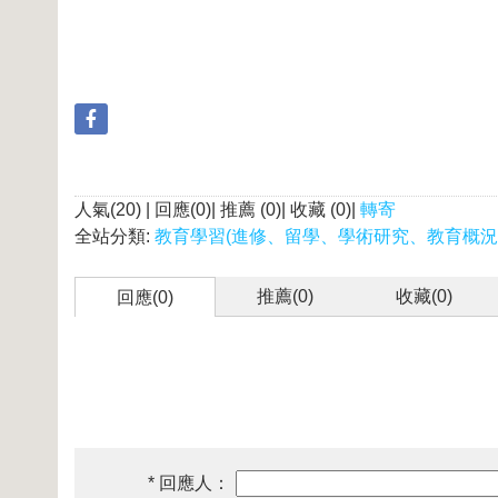
人氣(20) | 回應(0)| 推薦 (
0
)| 收藏 (
0
)|
轉寄
全站分類:
教育學習(進修、留學、學術研究、教育概況
推薦(
0
)
收藏(
0
)
回應(0)
* 回應人：