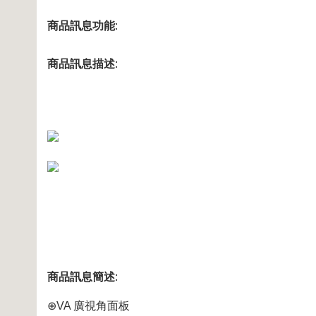
商品訊息功能
:
商品訊息描述
:
商品訊息簡述
:
⊕VA 廣視角面板