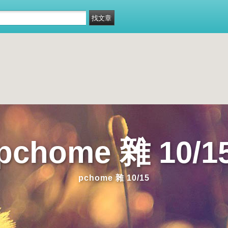
pchome 雜 10/1
pchome 雜 10/15