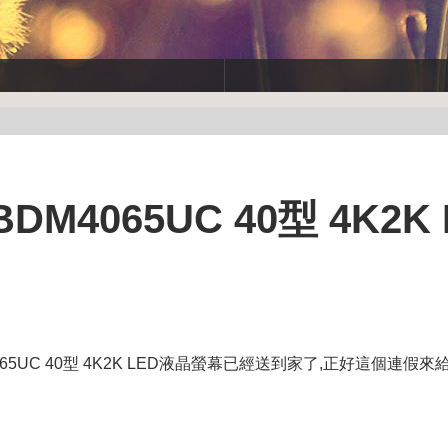
DM4065UC 40型 4K2K 
065UC 40型 4K2K LED液晶螢幕已經送到家了,正好這個連假