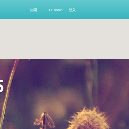
|
|
|
新聞
PChome
登入
5