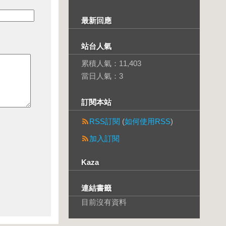
最新回應
站台人氣
累積人氣：
11,403
當日人氣：
3
訂閱本站
RSS訂閱
(
如何使用RSS
)
加入訂閱
Kaza
連結書籤
目前沒有資料