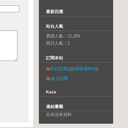
最新回應
站台人氣
累積人氣：
11,393
當日人氣：
2
訂閱本站
RSS訂閱
(
如何使用RSS
)
加入訂閱
Kaza
連結書籤
目前沒有資料