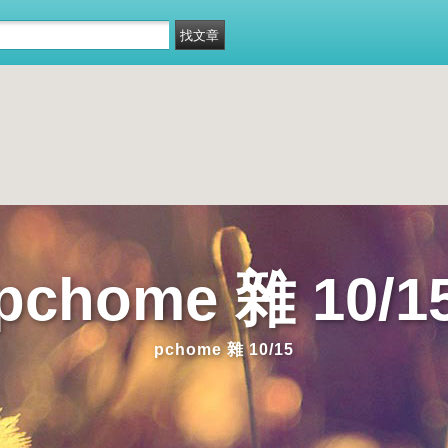
pchome 雜 10/1
pchome 雜 10/15