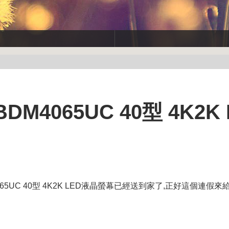
DM4065UC 40型 4K2K 
065UC 40型 4K2K LED液晶螢幕已經送到家了,正好這個連假