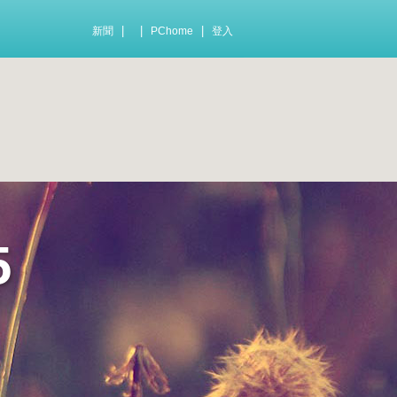
|
|
|
新聞
PChome
登入
5