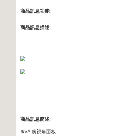
商品訊息功能
:
商品訊息描述
:
商品訊息簡述
:
⊕VA 廣視角面板