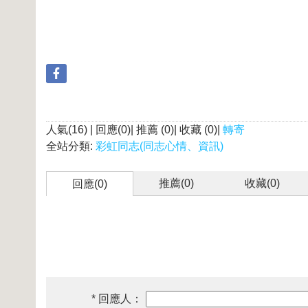
人氣(16) | 回應(0)| 推薦 (
0
)| 收藏 (
0
)|
轉寄
全站分類:
彩虹同志(同志心情、資訊)
推薦(
0
)
收藏(
0
)
回應(0)
* 回應人：