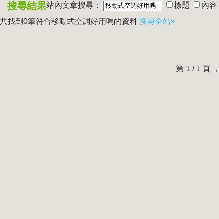
搜尋結果
站內文章搜尋：
標題
內容
共找到0筆符合
移動式空調好用嗎
的資料
搜尋全站»
第 1 / 1 