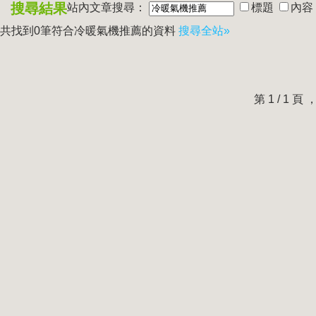
搜尋結果
站內文章搜尋：
標題
內容
共找到0筆符合
冷暖氣機推薦
的資料
搜尋全站»
第 1 / 1 