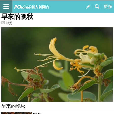
我的
最新文章
早來的晚秋
無楚
早來的晚秋