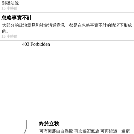
對磯法說
15 小時前
忽略事實不計
大部分的政治意見和社會溝通意見，都是在忽略事實不計的情況下形成
的。
15 小時前
終於立秋
可有海豚白白靠攏 再次遙迢氣旋 可再饒過一遍窮