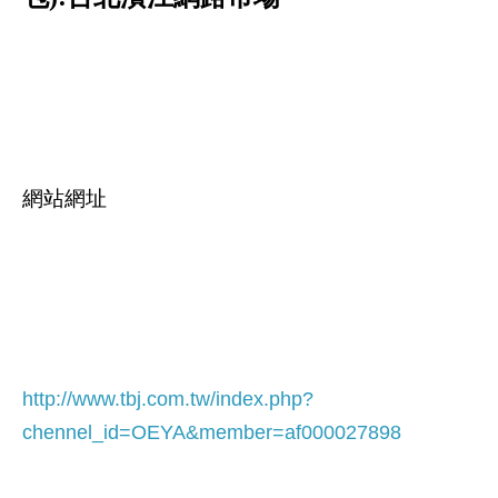
網站網址
http://www.tbj.com.tw/index.php?
chennel_id=OEYA&member=af000027898