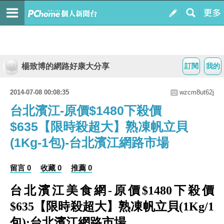
楊致博的網路好康大分享
訂閱
我的
2014-07-08 00:08:35
wzcm8ut62j
台北濱江-原價$1480下殺價
$635【限時殺超大】熟凍帆立貝
(1Kg-1包)-台北濱江網路市場
留言 0
收藏 0
推薦 0
台北濱江美食網-原價$1480下殺價
$635【限時殺超大】熟凍帆立貝(1Kg/1
包):台北濱江網路市場