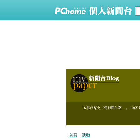
光影隨想之《電影圈什麼》，一個不包裝
首頁
活動