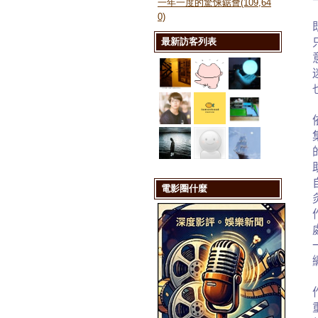
一年一度的驚悚鋸會(109,64
0)
最新訪客列表
電影圈什麼