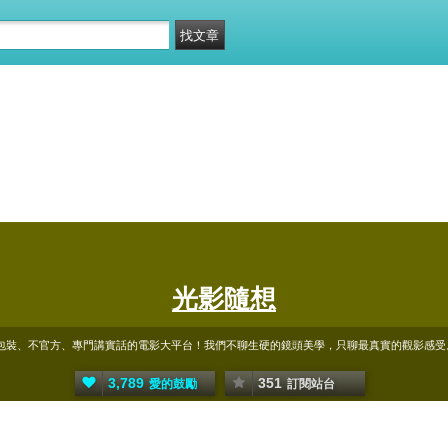
光影隨想
、不官方、專門講實話的電影大平台！我們不聊生硬的鏡頭美學，只聊最真實的觀影感受。 📥合作邀
3,789
351
愛的鼓勵
訂閱站台