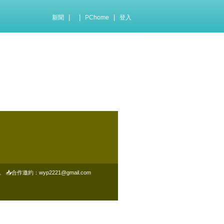
|
|
|
新聞
PChome
登入
約：wyp2221@gmail.com