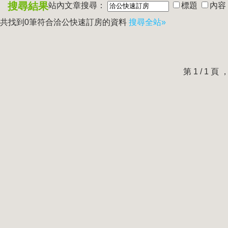
搜尋結果
站內文章搜尋：
標題
內容
共找到0筆符合
洽公快速訂房
的資料
搜尋全站»
第 1 / 1 