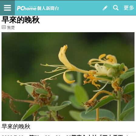
我的
最新文章
早來的晚秋
無楚
早來的晚秋