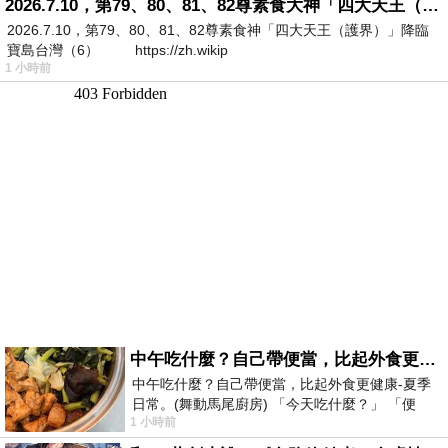
2026.7.10，第79、80、81、82尊素食大神「四大天王（護界）」降臨寶島台灣（6）
2026.7.10，第79、80、81、82尊素食神「四大天王（護界）」降臨
寶島台灣（6） https://zh.wikip
1 小時前
中午吃什麼？自己帶便當，比起外食更健康-夏季日常。(舞動馬尾廚房)
中午吃什麼？自己帶便當，比起外食更健康-夏季
日常。(舞動馬尾廚房) 「今天吃什麼？」 「便
1 小時前
當？麵？還是炒飯？」 每天都在選擇