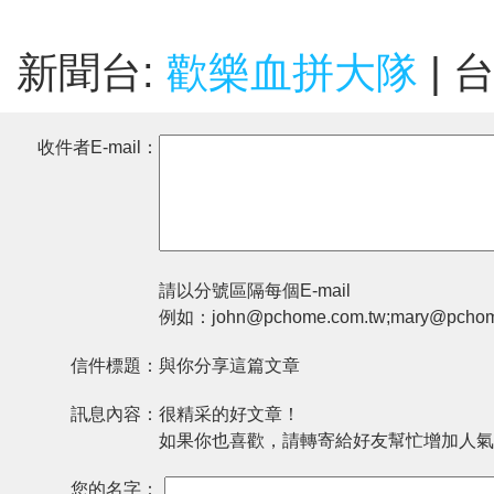
新聞台:
歡樂血拼大隊
| 
收件者E-mail：
請以分號區隔每個E-mail
例如：john@pchome.com.tw;mary@pchom
信件標題：
與你分享這篇文章
訊息內容：
很精采的好文章！
如果你也喜歡，請轉寄給好友幫忙增加人氣
您的名字：