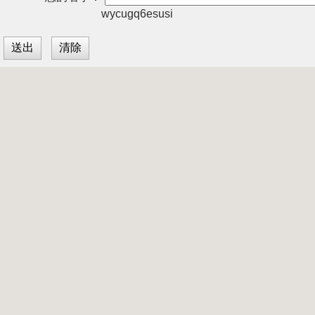
wycugq6esusi