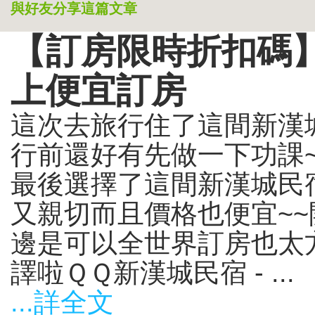
與好友分享這篇文章
【訂房限時折扣碼】
上便宜訂房
這次去旅行住了這間新漢城
行前還好有先做一下功課
最後選擇了這間新漢城民宿
又親切而且價格也便宜~~
邊是可以全世界訂房也太
譯啦ＱＱ新漢城民宿 - ...
...詳全文