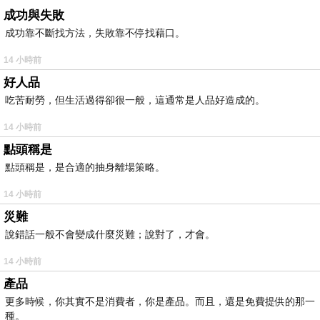
成功與失敗
成功靠不斷找方法，失敗靠不停找藉口。
14 小時前
好人品
吃苦耐勞，但生活過得卻很一般，這通常是人品好造成的。
14 小時前
點頭稱是
點頭稱是，是合適的抽身離場策略。
14 小時前
災難
說錯話一般不會變成什麼災難；說對了，才會。
14 小時前
產品
更多時候，你其實不是消費者，你是產品。而且，還是免費提供的那一
種。