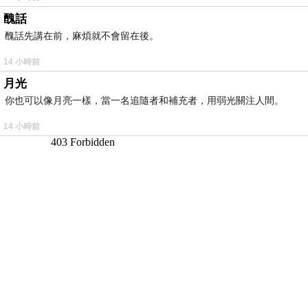
醜話
醜話先講在前，麻煩就不會留在後。
14 小時前
月光
你也可以像月亮一樣，當一名追隨者和補充者，用弱光關注人間。
14 小時前