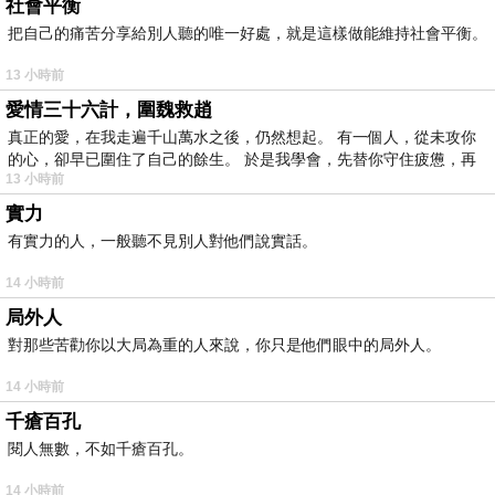
社會平衡
把自己的痛苦分享給別人聽的唯一好處，就是這樣做能維持社會平衡。
13 小時前
愛情三十六計，圍魏救趙
真正的愛，在我走遍千山萬水之後，仍然想起。 有一個人，從未攻你
的心，卻早已圍住了自己的餘生。 於是我學會，先替你守住疲憊，再
13 小時前
實力
有實力的人，一般聽不見別人對他們說實話。
14 小時前
局外人
對那些苦勸你以大局為重的人來說，你只是他們眼中的局外人。
14 小時前
千瘡百孔
閱人無數，不如千瘡百孔。
14 小時前