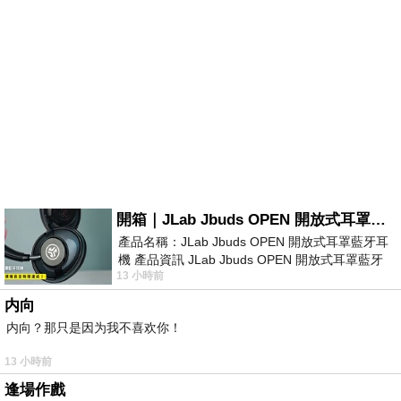
開箱｜JLab Jbuds OPEN 開放式耳罩藍牙耳機 - 設計美學，輕巧、透氣、環境音全物理達成！
產品名稱：JLab Jbuds OPEN 開放式耳罩藍牙耳
機 產品資訊 JLab Jbuds OPEN 開放式耳罩藍牙
13 小時前
耳機評語：非常有特色，值得喜愛美型工
内向
内向？那只是因为我不喜欢你！
13 小時前
逢場作戲