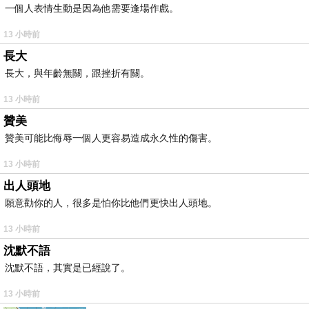
一個人表情生動是因為他需要逢場作戲。
13 小時前
長大
長大，與年齡無關，跟挫折有關。
13 小時前
贊美
贊美可能比侮辱一個人更容易造成永久性的傷害。
13 小時前
出人頭地
願意勸你的人，很多是怕你比他們更快出人頭地。
13 小時前
沈默不語
沈默不語，其實是已經說了。
13 小時前