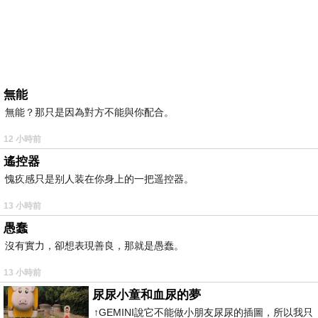
無能
無能？那只是因為對方不能與你配合。
12 小時前
遙控器
愧疚感只是别人装在你身上的一把遥控器。
13 小時前
愚蠢
沒有實力，卻想表現善良，那就是愚蠢。
13 小時前
尿尿小童和血尿的夢
↑GEMINI說它不能做小朋友尿尿的插圖，所以我只