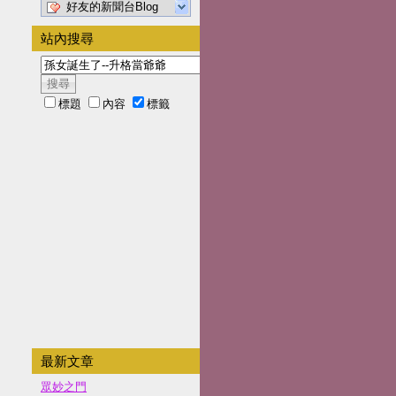
好友的新聞台Blog
站內搜尋
標題
內容
標籤
最新文章
眾妙之門