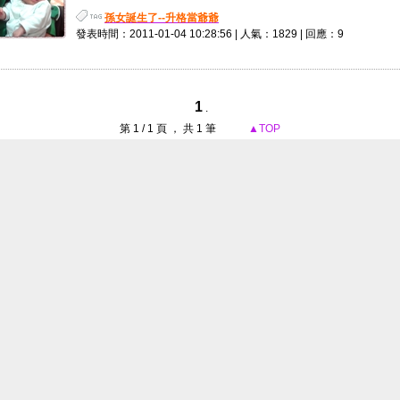
孫女誕生了--升格當爺爺
發表時間：2011-01-04 10:28:56 | 人氣：1829 | 回應：9
1
.
第 1 / 1 頁 ， 共 1 筆
▲TOP