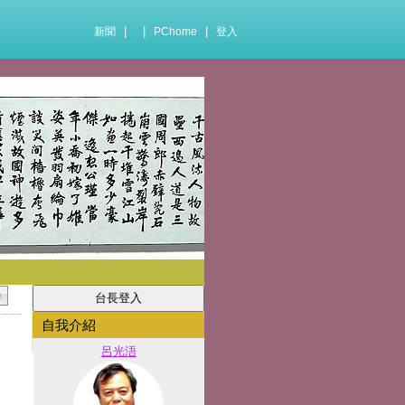
|
|
|
新聞
PChome
登入
自我介紹
呂光浯