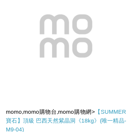
momo,momo購物台,momo購物網>
【SUMMER
寶石】頂級 巴西天然紫晶洞《18kg》(唯一精品-
M9-04)