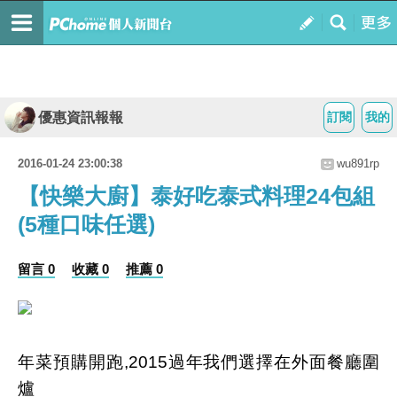
優惠資訊報報
訂閱
我的
2016-01-24 23:00:38
wu891rp
【快樂大廚】泰好吃泰式料理24包組
(5種口味任選)
留言 0
收藏 0
推薦 0
年菜預購開跑,2015過年我們選擇在外面餐廳圍
爐