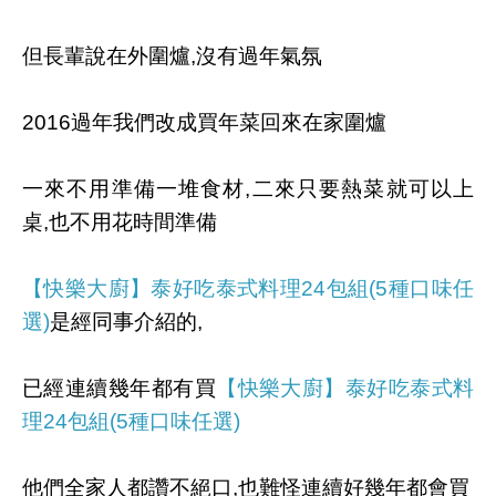
但長輩說在外圍爐,沒有過年氣氛
2016過年我們改成買年菜回來在家圍爐
一來不用準備一堆食材,二來只要熱菜就可以上
桌,也不用花時間準備
【快樂大廚】泰好吃泰式料理24包組(5種口味任
選)
是經同事介紹的,
已經連續幾年都有買
【快樂大廚】泰好吃泰式料
理24包組(5種口味任選)
他們全家人都讚不絕口,也難怪連續好幾年都會買