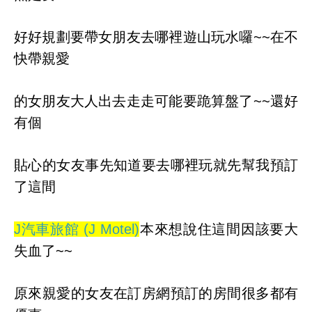
好好規劃要帶女朋友去哪裡遊山玩水囉~~在不
快帶親愛
的女朋友大人出去走走可能要跪算盤了~~還好
有個
貼心的女友事先知道要去哪裡玩就先幫我預訂
了這間
J汽車旅館 (J Motel)
本來想說住這間因該要大
失血了~~
原來親愛的女友在訂房網預訂的房間很多都有