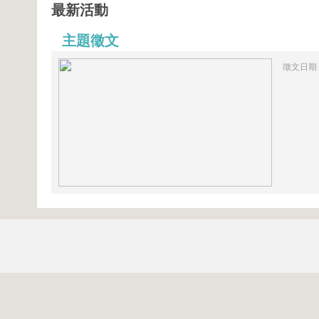
最新活動
主題徵文
徵文日期：