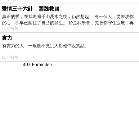
愛情三十六計，圍魏救趙
真正的愛，在我走遍千山萬水之後，仍然想起。 有一個人，從未攻你
的心，卻早已圍住了自己的餘生。 於是我學會，先替你守住疲憊，再
21 小時前
實力
有實力的人，一般聽不見別人對他們說實話。
21 小時前