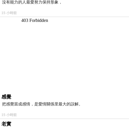
沒有能力的人最愛努力保持形象，
15 小時前
感覺
把感覺當成感情，是愛情關係里最大的誤解。
15 小時前
老實