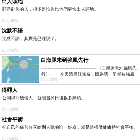
出人頭地
願意勸你的人，很多是怕你比他們更快出人頭地。
21 小時前
沈默不語
沈默不語，其實是已經說了。
21 小時前
白海豚未到強風先行
----------------------------------- 〈白海豚未到強風先
行〉 今天清晨好無奈，因為我一早就被強風
21 小時前
得罪人
公開得罪幾個人，就能省掉日後很多麻煩。
21 小時前
社會平衡
把自己的痛苦分享給別人聽的唯一好處，就是這樣做能維持社會平衡。
21 小時前