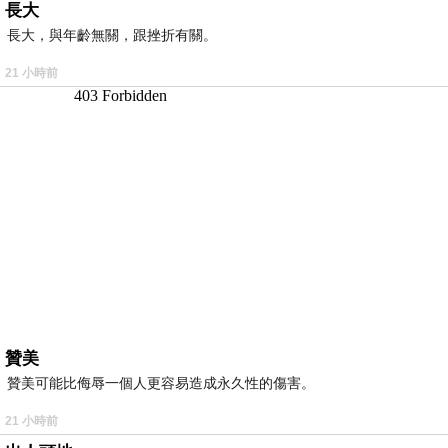
長大
長大，與年齡無關，跟挫折有關。
21 小時前
贊美
贊美可能比侮辱一個人更容易造成永久性的傷害。
21 小時前