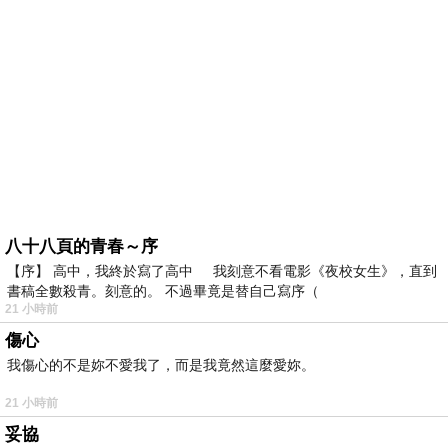
八十八頁的青春～序
【序】 高中，我終於寫了高中 我刻意不看電影《夜校女生》，直到
書稿全數殺青。刻意的。 不過畢竟是替自己寫序（
21 小時前
傷心
我傷心的不是妳不愛我了，而是我竟然這麼愛妳。
21 小時前
妥協