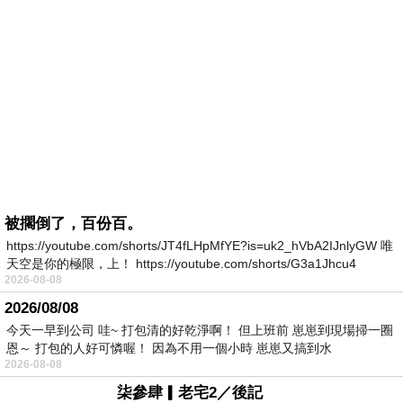
被擱倒了，百份百。
https://youtube.com/shorts/JT4fLHpMfYE?is=uk2_hVbA2IJnlyGW 唯
天空是你的極限，上！ https://youtube.com/shorts/G3a1Jhcu4
2026-08-08
2026/08/08
今天一早到公司 哇~ 打包清的好乾淨啊！ 但上班前 崽崽到現場掃一圈
恩～ 打包的人好可憐喔！ 因為不用一個小時 崽崽又搞到水
2026-08-08
柒參肆▎老宅2／後記