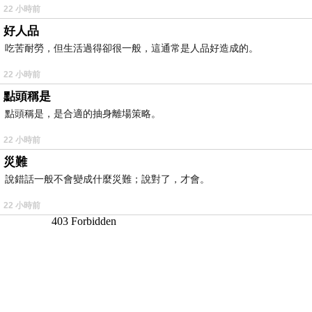
22 小時前
好人品
吃苦耐勞，但生活過得卻很一般，這通常是人品好造成的。
22 小時前
點頭稱是
點頭稱是，是合適的抽身離場策略。
22 小時前
災難
說錯話一般不會變成什麼災難；說對了，才會。
22 小時前