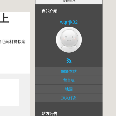
自我介紹
上
wqrrjk32
磨毛面料拼接肩
關於本站
留言板
地圖
加入好友
站方公告