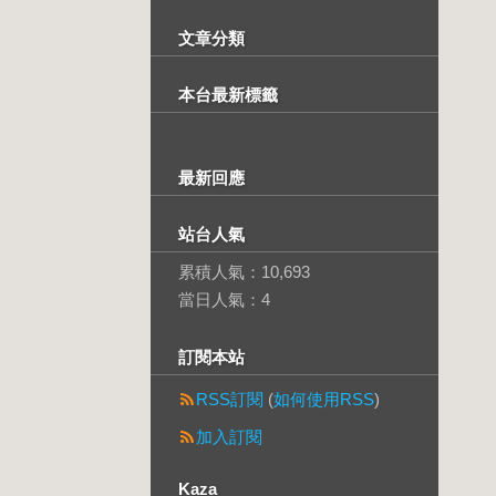
文章分類
本台最新標籤
最新回應
站台人氣
累積人氣：
10,693
當日人氣：
4
訂閱本站
RSS訂閱
(
如何使用RSS
)
加入訂閱
Kaza