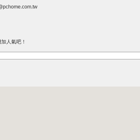
pchome.com.tw
增加人氣吧！