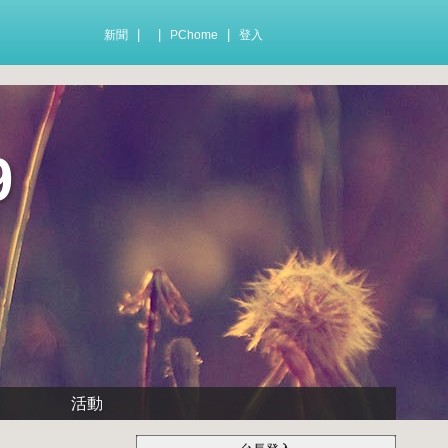
|
|
|
新聞
PChome
登入
9
活動