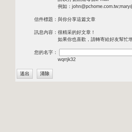
例如：john@pchome.com.tw;mary@
信件標題：
與你分享這篇文章
訊息內容：
很精采的好文章！
如果你也喜歡，請轉寄給好友幫忙
您的名字：
wqrrjk32