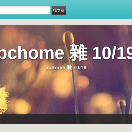
pchome 雜 10/1
pchome 雜 10/19