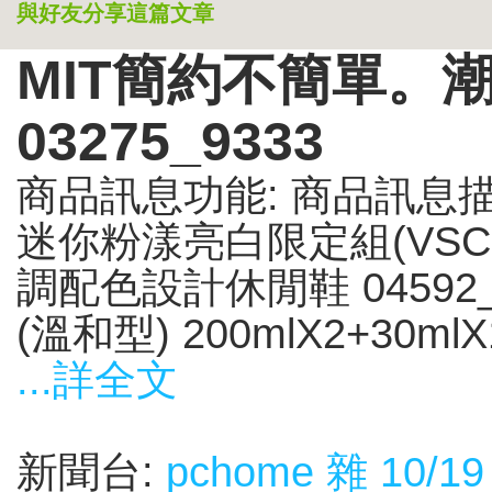
與好友分享這篇文章
MIT簡約不簡單。
03275_9333
商品訊息功能: 商品訊息描
迷你粉漾亮白限定組(VSCS
調配色設計休閒鞋 04592_9
(溫和型) 200mlX2+30mlX1
...詳全文
新聞台:
pchome 雜 10/19