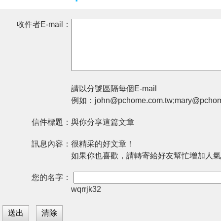
收件者E-mail：
請以分號區隔每個E-mail
例如：john@pchome.com.tw;mary@pchom
信件標題：
與你分享這篇文章
訊息內容：
很精采的好文章！
如果你也喜歡，請轉寄給好友幫忙增加人氣
您的名字：
wqrrjk32