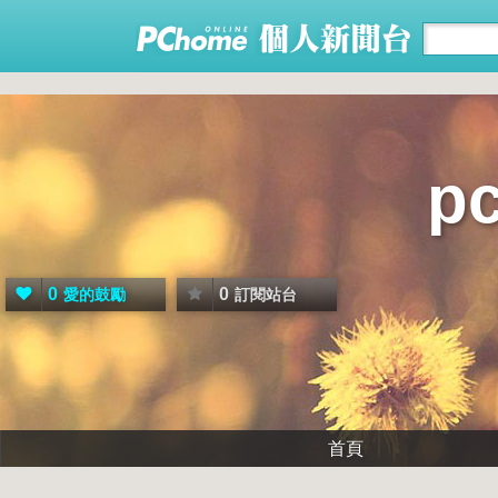
p
0
0
愛的鼓勵
訂閱站台
首頁