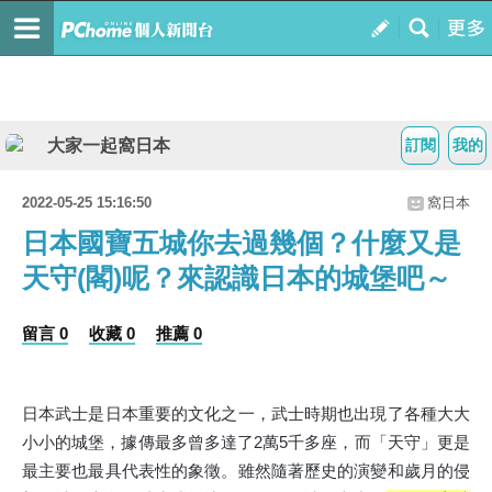
大家一起窩日本
訂閱
我的
2022-05-25 15:16:50
窩日本
日本國寶五城你去過幾個？什麼又是
天守(閣)呢？來認識日本的城堡吧～
留言 0
收藏 0
推薦 0
日本武士是日本重要的文化之一，武士時期也出現了各種大大
小小的城堡，據傳最多曾多達了2萬5千多座，而「天守」更是
最主要也最具代表性的象徵。雖然隨著歷史的演變和歲月的侵