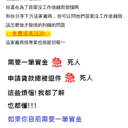
你還在為了苗栗沒工作借錢而煩惱嗎
和你分享下方這家廠商，你可以問他們苗栗沒工作借錢我
該怎麼做才能借的到錢的問題
>>免費填表諮詢<<
這家廠商很專業也很親切喔^^