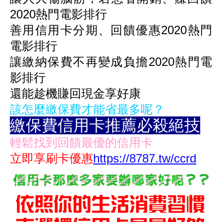
2020熱門電影排行
善用信用卡分期、回饋優惠2020熱門
電影排行
讓繳納保費不再變成負擔
2020熱門電
影排行
還能趁機賺回現金享好康
該怎麼繳保費才能省最多呢？
繳保費信用卡推薦必殺絕技
輕鬆找到回饋最優的信用卡
立即享刷卡優惠
https://8787.tw/ccrd