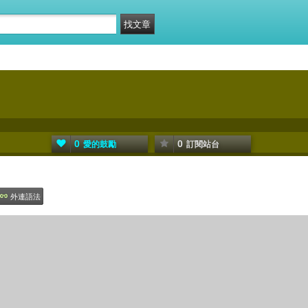
0
0
愛的鼓勵
訂閱站台
外連語法