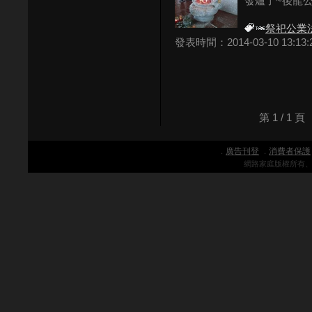
發爐了~後龍公祭
祭祀公業
發表時間：2014-03-10 13:13:
第 1 / 1
廣告刊登
消費者保護
．
．
網路家庭版權所有、轉載必究