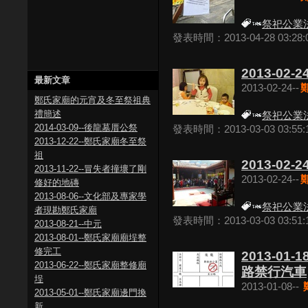
祭祀公業
發表時間：2013-04-28 03:28:
2013-02-24
最新文章
2013-02-24--
鄭氏家廟的元宵及冬至祭祖典
禮簡述
祭祀公業
2014-03-09--後龍墓厝公祭
發表時間：2013-03-03 03:55:
2013-12-22--鄭氏家廟冬至祭
祖
2013-02-24
2013-11-22--冒失者撞壞了剛
2013-02-24--
修好的地磚
2013-08-06--文化部及專家學
祭祀公業
者現勘鄭氏家廟
發表時間：2013-03-03 03:51:
2013-08-21--中元
2013-08-01--鄭氏家廟廟埕整
修完工
2013-01-18
2013-06-22--鄭氏家廟整修廟
路禁行汽車
埕
2013-01-08--
2013-05-01--鄭氏家廟邊門換
新