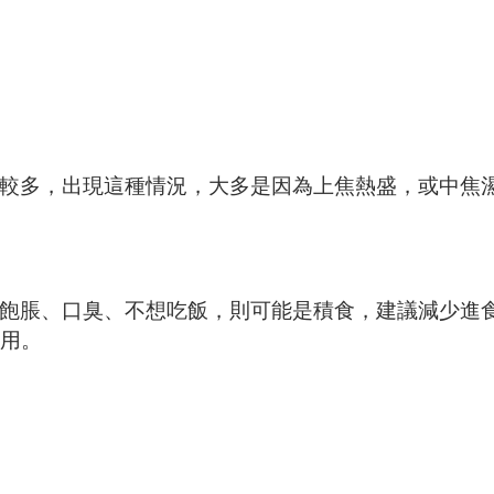
多，出現這種情況，大多是因為上焦熱盛，或中焦
飽脹、口臭、不想吃飯，則可能是積食，建議減少進
用。