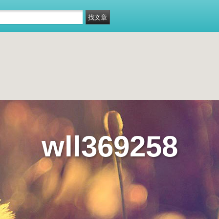
wll369258