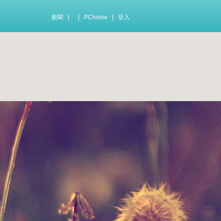
|
|
|
新聞
PChome
登入