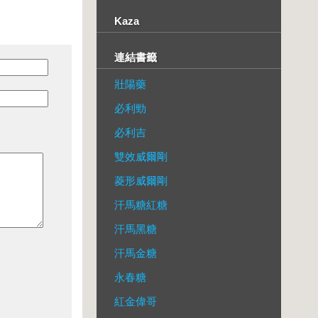
Kaza
連結書籤
壯陽藥
必利勁
必利吉
雙效威爾剛
菱形威爾剛
汗馬糖紅糖
汗馬黑糖
汗馬金糖
永春糖
紅金偉哥