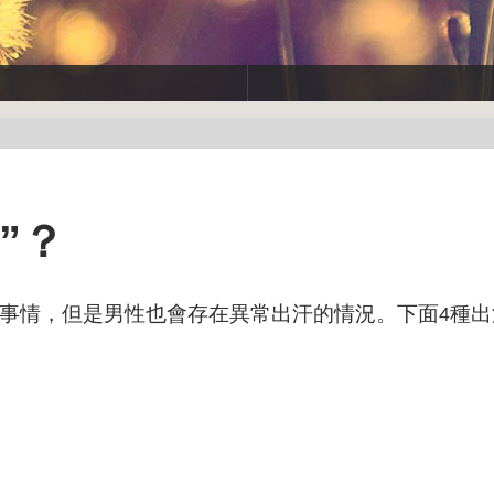
”？
事情，但是男性也會存在異常出汗的情況。下面
種出
4