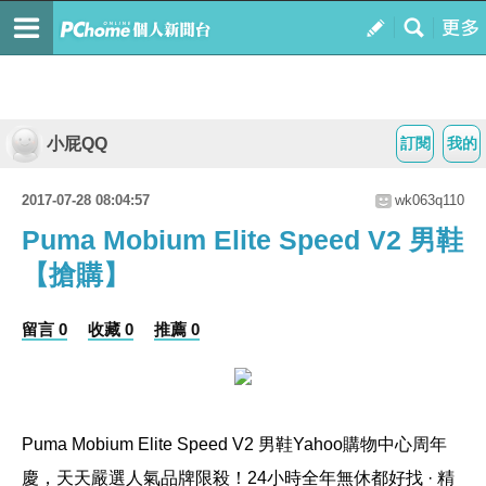
小屁QQ
訂閱
我的
2017-07-28 08:04:57
wk063q110
Puma Mobium Elite Speed V2 男鞋
【搶購】
留言 0
收藏 0
推薦 0
Puma Mobium Elite Speed V2 男鞋
Yahoo購物中心周年
慶，天天嚴選人氣品牌限殺！24小時全年無休都好找 · 精