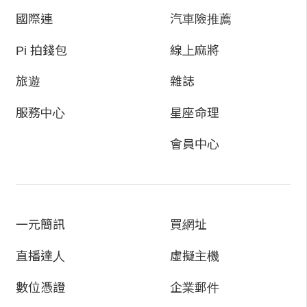
國際連
汽車險推薦
Pi 拍錢包
線上麻將
旅遊
雜誌
服務中心
星座命理
會員中心
一元簡訊
買網址
直播達人
虛擬主機
數位憑證
企業郵件