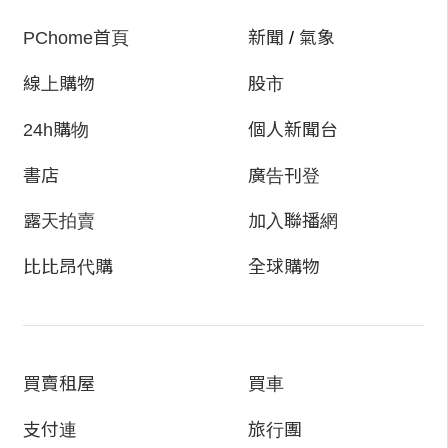
PChome首頁
新聞
/
氣象
線上購物
股市
24h購物
個人新聞台
書店
廣告刊登
露天拍賣
加入聯播網
比比昂代購
全球購物
買賣租屋
買車
支付連
旅行團