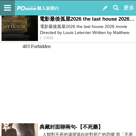
我的
最新文章
電影最後孤屋2026 the last house 2026 movie
電影最後孤屋2026 the last house 2026 movie
Directed by Louis Leterrier Written by Matthew
2 小時前
Robinson Starring Greta Lee Wa
典藏封面聊兩句-【不死藥】
人類對不死的渴望源自於對死亡的恐懼 而「不死