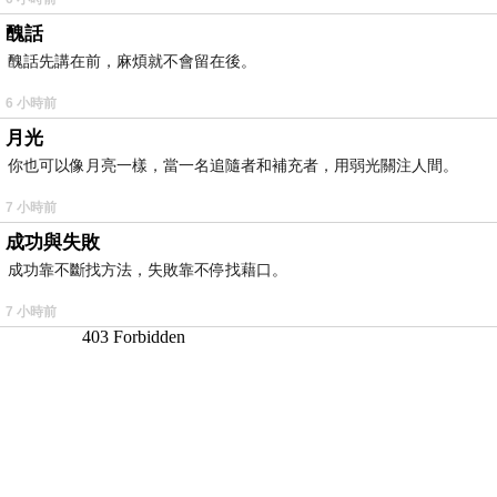
醜話
醜話先講在前，麻煩就不會留在後。
6 小時前
月光
你也可以像月亮一樣，當一名追隨者和補充者，用弱光關注人間。
7 小時前
成功與失敗
成功靠不斷找方法，失敗靠不停找藉口。
7 小時前