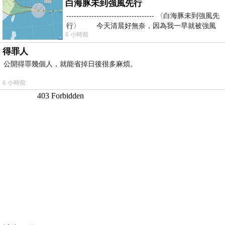
白海豚未到強風先行
----------------------------------- 〈白海豚未到強風先
行〉 今天清晨好無奈，因為我一早就被強風
6 小時前
得罪人
公開得罪幾個人，就能省掉日後很多麻煩。
6 小時前