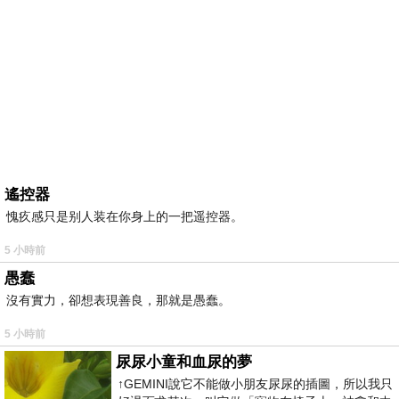
遙控器
愧疚感只是别人装在你身上的一把遥控器。
5 小時前
愚蠢
沒有實力，卻想表現善良，那就是愚蠢。
5 小時前
尿尿小童和血尿的夢
↑GEMINI說它不能做小朋友尿尿的插圖，所以我只