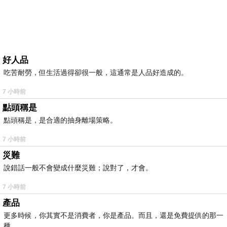
好人品
吃苦耐勞，但生活過得卻很一般，這通常是人品好造成的。
7 小時前
點頭稱是
點頭稱是，是合適的抽身離場策略。
7 小時前
災難
說錯話一般不會變成什麼災難；說對了，才會。
7 小時前
產品
更多時候，你其實不是消費者，你是產品。而且，還是免費提供的那一
種。