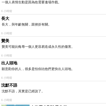
一個人表情生動是因為他需要逢場作戲。
6 小時前
長大
長大，與年齡無關，跟挫折有關。
6 小時前
贊美
贊美可能比侮辱一個人更容易造成永久性的傷害。
6 小時前
出人頭地
願意勸你的人，很多是怕你比他們更快出人頭地。
6 小時前
沈默不語
沈默不語，其實是已經說了。
6 小時前