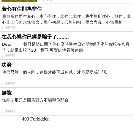
若心有住則為非住
應無所住而生其心。本心不住，非住非非住，應生無所住心，無住，非
心非非心無念無無念，覺心初起，心無初相，覺念念真，心無覺相
5 小時前
在我心裡你已經是騙子了........
Dear: 我只是隨口問了你什麼時候生日?想說獅子座的你現在八月
了，結果出現了20，我不 可置信地看著這個
5 小時前
功勞
功勞只算一個人的，這樣才能形成神威，才容易變成佳話。
5 小時前
無能
無能？那只是因為對方不能與你配合。
5 小時前