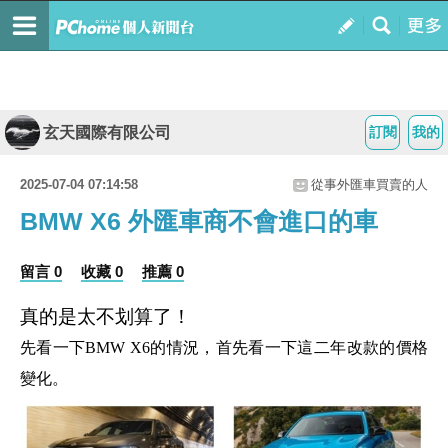
玄天國際有限公司
訂閱
我的
2025-07-04 07:14:58
從事外匯車買賣的人
BMW X6 外匯車商不會進口的車
留言 0
收藏 0
推薦 0
真的是太不划算了！
先看一下BMW X6的情況，首先看一下這二年改款的價格
變化。