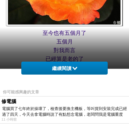
至今也有五個月了
五個月
對我而言
已經算是老的了
繼續閱讀
你可能感興趣的文章
修電腦
電腦買了七年終於操壞了，檢查後要換主機板，等叫貨到安裝完成已經
過了四天，今天去拿電腦時說了有點想念電腦，老闆問我是電腦重度
11 小時前