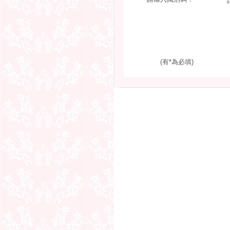
(有*為必填)