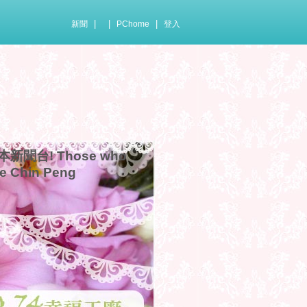
|
|
|
新聞
PChome
登入
聞台! Those who
ie Chin Peng