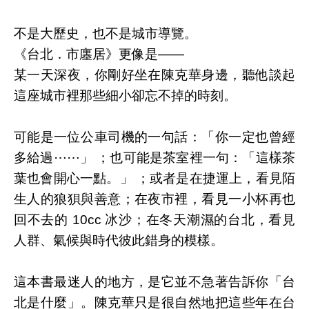
不是大歷史，也不是城市導覽。
《台北．市廛居》更像是——
某一天深夜，你剛好坐在陳克華身邊，聽他談起
這座城市裡那些細小卻忘不掉的時刻。
可能是一位公車司機的一句話：「你一定也曾經
多給過⋯⋯」 ；也可能是茶室裡一句：「這樣茶
葉也會開心一點。」 ；或者是在捷運上，看見陌
生人的狼狽與善意；在夜市裡，看見一小杯再也
回不去的 10cc 冰沙；在冬天潮濕的台北，看見
人群、氣候與時代彼此錯身的模樣。
這本書最迷人的地方，是它並不急著告訴你「台
北是什麼」。陳克華只是很自然地把這些年在台