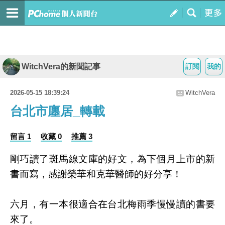
WitchVera的新聞記事
訂閱
我的
2026-05-15 18:39:24
WitchVera
台北市廛居_轉載
留言 1
收藏 0
推薦 3
剛巧讀了斑馬線文庫的好文，為下個月上市的新
書而寫，感謝榮華和克華醫師的好分享！
六月，有一本很適合在台北梅雨季慢慢讀的書要
來了。