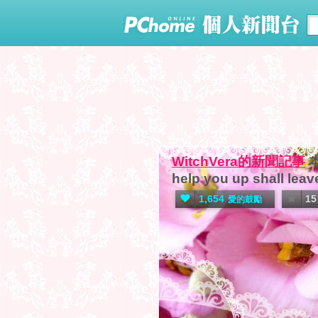
WitchVera的新聞記事
help you up shall leav
1,654
15
愛的鼓勵