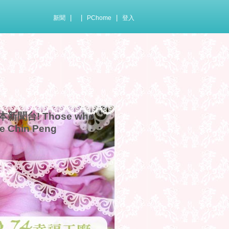
|
|
|
新聞
PChome
登入
聞台! Those who
ie Chin Peng