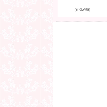
(有*為必填)