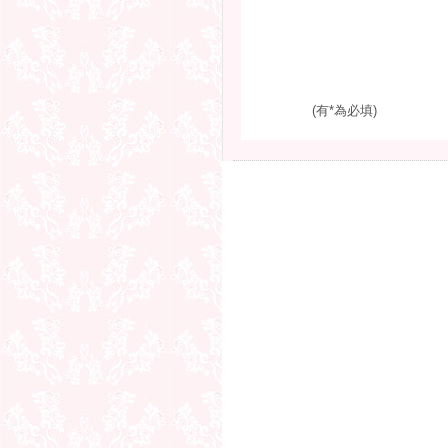
(有*為必填)