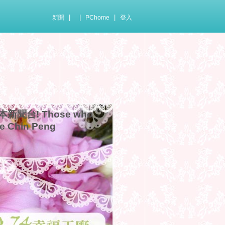
|
|
|
新聞
PChome
登入
聞台! Those who
ie Chin Peng