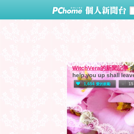
WitchVera的新聞記事
help you up shall leav
1,654
15
愛的鼓勵