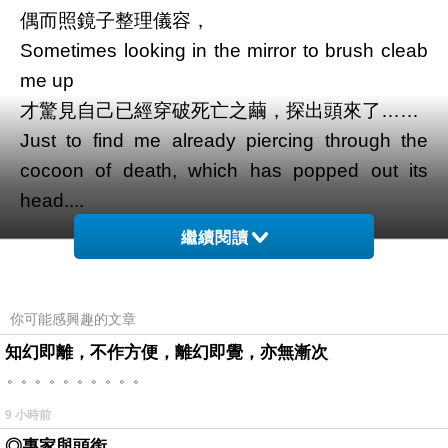
偶而照鏡子整理儀容，
Sometimes looking in the mirror to brush cleab
me up
才驚見自己已經穿破死亡之繭，探出頭來了……
Just to find me already piercing through the
cocoon of death, which has popped out its
head....
繼續閱讀
你曾經盲過嗎？
Have you ever got blind?
你可能感興趣的文章
在繭裡，自縛的
知幻即離，不作方便，離幻即覺，亦無漸次
。。。。。。。。。。
In a cocoon, self imprisoned and bondaged
9 小時前
死亡的繭裡，暗無天日地
◎專家與頭銜