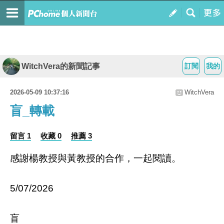
WitchVera的新聞記事
訂閱
我的
2026-05-09 10:37:16
WitchVera
盲_轉載
留言 1
收藏 0
推薦 3
感謝楊教授與黃教授的合作，一起閱讀。
5/07/2026
盲