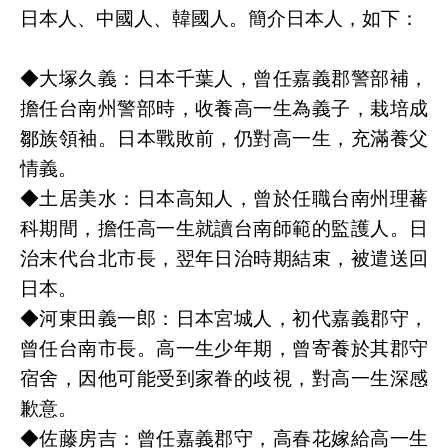
日本人、中國人、韓國人。簡介日本人，如下：
◆大塚久義：日本千葉人，曾任嘉義郡警部補，
擔任台南州警部時，收養高一生為義子，栽培成
鄒族領袖。日本戰敗前，仍對高一生，充滿養父
情義。
◆土居美水：日本高知人，曾於任職台南州理蕃
科期間，擔任高一生就讀台南師範的監護人。日
治末代台北市長，翌年日治時期結束，被遣送回
日本。
◆河東田義一郎：日本宮城人，初代嘉義郡守，
曾任台南市長。高一生少年期，曾寄養於其郡守
宿舍，因他可能受到家眷的歧視，對高一生深感
歉意。
◆佐藤房吉：曾任嘉義郡守，高春花嫁給高一生