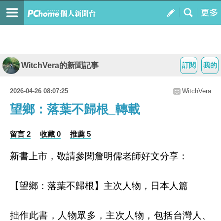
WitchVera的新聞記事
訂閱
我的
2026-04-26 08:07:25
WitchVera
望鄉：落葉不歸根_轉載
留言 2
收藏 0
推薦 5
新書上市，敬請參閱詹明儒老師好文分享：
【望鄉：落葉不歸根】主次人物，日本人篇
拙作此書，人物眾多，主次人物，包括台灣人、