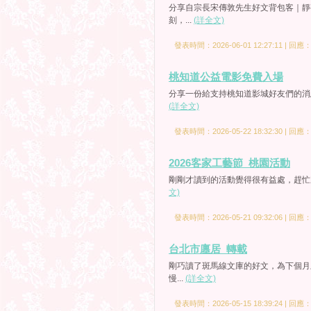
分享自宗長宋傳敦先生好文背包客｜靜
刻，...
(詳全文)
發表時間：2026-06-01 12:27:11 | 回應
桃知道公益電影免費入場
分享一份給支持桃知道影城好友們的消息
(詳全文)
發表時間：2026-05-22 18:32:30 | 回應
2026客家工藝節_桃園活動
剛剛才讀到的活動覺得很有益處，趕忙來
文)
發表時間：2026-05-21 09:32:06 | 回應
台北市廛居_轉載
剛巧讀了斑馬線文庫的好文，為下個月
慢...
(詳全文)
發表時間：2026-05-15 18:39:24 | 回應