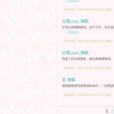
「...
(詳全文)
發表時間：2026-05-10 09:03:53 | 回應
台電Logo_轉載
分享自吳國豪教授，妙不可言，好文推
「...
(詳全文)
發表時間：2026-05-10 09:03:36 | 回應
台電Logo_轉載
我讀了好文推推推，轉自林豪鏘教授。曾文
發表時間：2026-05-09 10:41:55 | 回應
盲_轉載
感謝楊教授與黃教授的合作，一起閱讀。5/07
發表時間：2026-05-09 10:37:16 | 回應
1
2
.