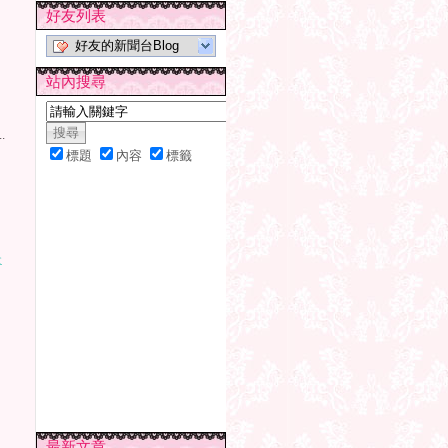
好友列表
好友的新聞台Blog
站內搜尋
.
標題
內容
標籤
全
最新文章