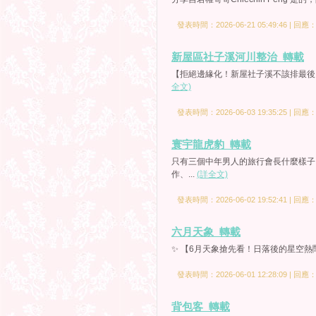
發表時間：2026-06-21 05:49:46 | 回應
新屋區社子溪河川整治_轉載
【拒絕邊緣化！新屋社子溪不該排最後 
全文)
發表時間：2026-06-03 19:35:25 | 回應
寰宇龍虎豹_轉載
只有三個中年男人的旅行會長什麼樣子
作、...
(詳全文)
發表時間：2026-06-02 19:52:41 | 回應
六月天象_轉載
✨ 【6月天象搶先看！日落後的星空熱鬧派
發表時間：2026-06-01 12:28:09 | 回應
背包客_轉載