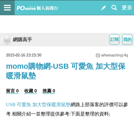
網購高手
訂閱
我的
2015-02-16 23:15:30
whereashmjz4q
momo購物網-USB 可愛魚 加大型保
暖滑鼠墊
留言 0
收藏 0
推薦 0
USB 可愛魚 加大型保暖滑鼠墊
網路上部落客的評價可以參
考 相關介紹一並整理提供參考:下面是整理的資料;