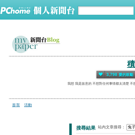
積
3,798
愛的鼓勵
我想 我是故意的 不想對任何事情都太清楚 不
首頁
活動
站內文章搜尋：
搜尋結果