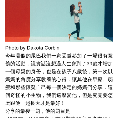
Photo by Dakota Corbin
今年暑假的尾巴我們一家受邀參加了一場很有意
義的活動，說實話沒想過人生會到了39歲才增加
一個母親的身份，也是在孩子八歲後，第一次以
媽媽的角度分享教養的心得，讓其他在早療、弱
療和那些懷疑自己每一個決定的媽媽們分享，這
個奇怪的小生物，我們這麼愛他，但是究竟要怎
麼跟他一起長大才是最好！
分享的最後一題，他的題目是