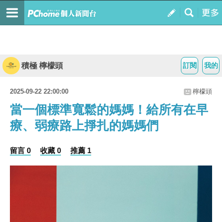
積極 檸檬頭
訂閱
我的
2025-09-22 22:00:00
檸檬頭
當一個標準寬鬆的媽媽！給所有在早
療、弱療路上掙扎的媽媽們
留言 0
收藏 0
推薦 1