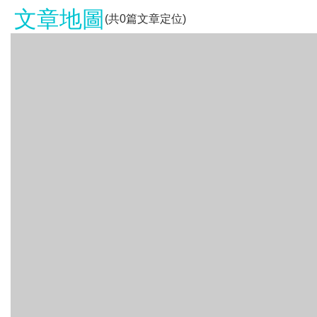
文章地圖
(共
0
篇文章定位)