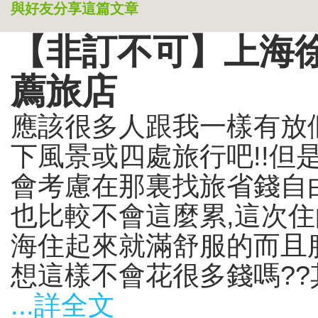
與好友分享這篇文章
【非訂不可】上海徐匯
薦旅店
應該很多人跟我一樣有放
下風景或四處旅行吧!!但
會考慮在那裏找旅省錢自
也比較不會這麼累,這次住
海住起來就滿舒服的而且服
想這樣不會花很多錢嗎??其
...詳全文