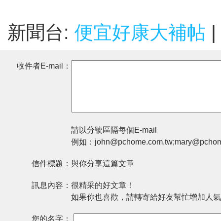
新聞台:
便宜好康大補帖
|
收件者E-mail：
請以分號區隔每個E-mail
例如：john@pchome.com.tw;mary@pchom
信件標題：
與你分享這篇文章
訊息內容：
很精采的好文章！
如果你也喜歡，請轉寄給好友幫忙增加人氣
您的名字：