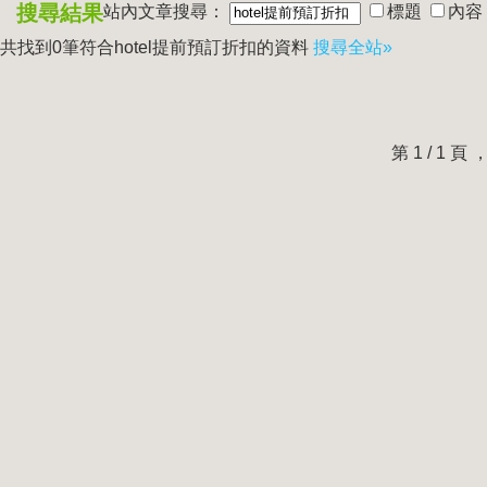
搜尋結果
站內文章搜尋：
標題
內容
共找到0筆符合
hotel提前預訂折扣
的資料
搜尋全站»
第 1 / 1 