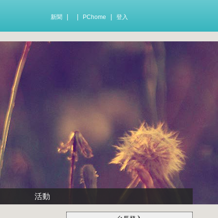
|
|
|
新聞
PChome
登入
活動