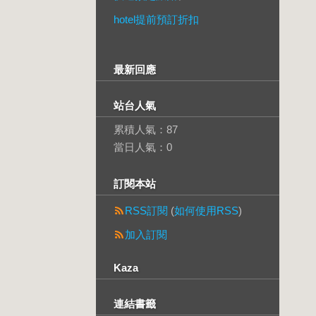
hotel提前預訂折扣
最新回應
站台人氣
累積人氣：
87
當日人氣：
0
訂閱本站
RSS訂閱
(
如何使用RSS
)
加入訂閱
Kaza
連結書籤