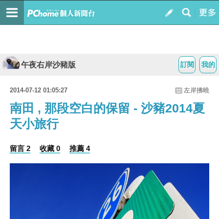
午夜右岸沙豬版
訂閱
我的
2014-07-12 01:05:27
左岸拂曉
南田 , 那段空白的保留 - 沙豬2014夏
天小旅行
留言 2
收藏 0
推薦 4