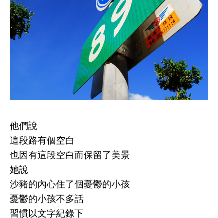
他們說
這段路有個空白
也因有這段空白而保留了美景
她說
沙豬的內心住了個憂鬱的小孩
憂鬱的小孩不多話
習慣以文字紀錄下