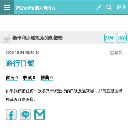
楊作和那罐散落的胡椒粉
訂閱
我的
2025-10-24 19:30:15
楊作
遊行口號
留言 0
收藏 0
推薦 0
如果我們把任何一次群眾示威遊行的口號反過來喊，那簡直跟慶祝
獨裁沒什麼兩樣。