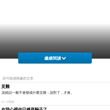
繼續閱讀
你可能感興趣的文章
災難
說錯話一般不會變成什麼災難；說對了，才會。
21 小時前
在我心裡你已經是騙子了........