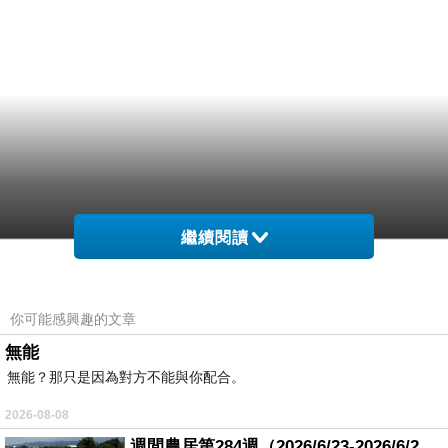
繼續閱讀
你可能感興趣的文章
無能
無能？那只是因為對方不能與你配合。
2026-08-08
週間農居第284週（2026/6/23-2026/6/24) 夏至 金黃稻浪洋溢豐收喜悅