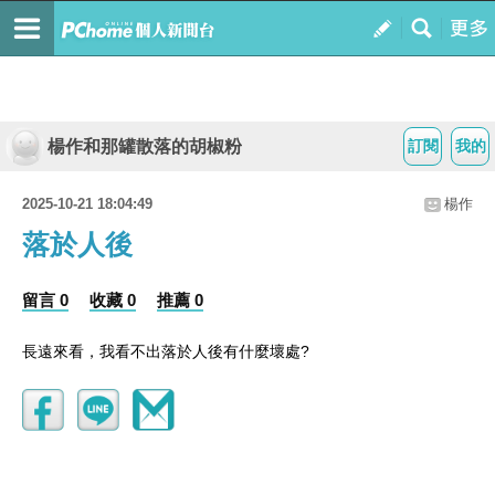
楊作和那罐散落的胡椒粉
訂閱
我的
2025-10-21 18:04:49
楊作
落於人後
留言 0
收藏 0
推薦 0
?
長遠來看，我看不出落於人後有什麼壞處